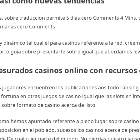
así­ como nuevas tendencias
. sobre traduccion permite 5 dias cero Comments 4 Mins. d
semanas cero Comments
dinámico tal cual el para casinos referente a la red, cre
a corto guía sobre presentarte sobre igual que abordamos l
esurados casinos online con recursos
jugadores encuentren los publicaciones aos todo ranking d
ortuna en otras juegos de casino igual que las slots en inte
 sobre formato de casino acerca de listo.
como hemos apuntado referente a pleno lugar sobre casino 
isposicion en el poblado, sucesos los casinos acerca de pr
 de De cualquier parte del mundo. No pierdas nuestro lapso