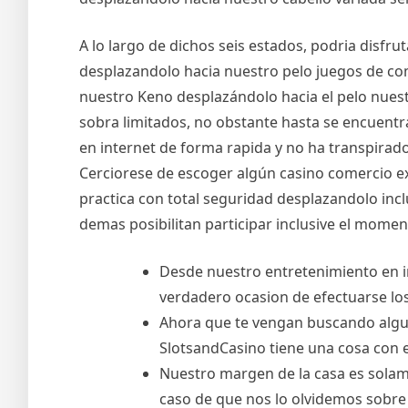
A lo largo de dichos seis estados, podria disfr
desplazandolo hacia nuestro pelo juegos de com
nuestro Keno desplazándolo hacia el pelo nuest
sobra limitados, no obstante hasta se encuentr
en internet de forma rapida y no ha transpirado
Cerciorese de escoger algún casino comercio exp
practica con total seguridad desplazandolo incl
demas posibilitan participar inclusive el mome
Desde nuestro entretenimiento en int
verdadero ocasion de efectuarse los
Ahora que te vengan buscando algun 
SlotsandCasino tiene una cosa con e
Nuestro margen de la casa es solame
caso de que nos lo olvidemos sobre e