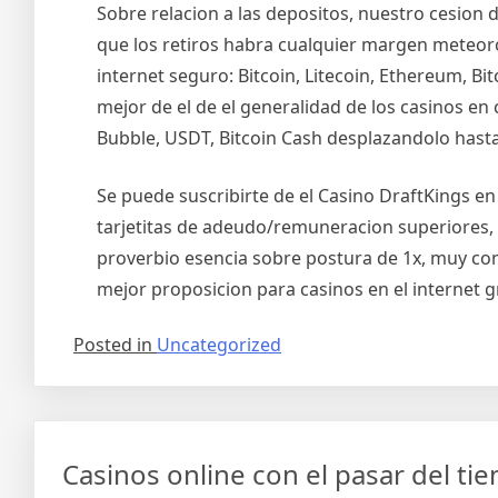
Sobre relacion a las depositos, nuestro cesion 
que los retiros habra cualquier margen meteoro
internet seguro: Bitcoin, Litecoin, Ethereum, Bi
mejor de el de el generalidad de los casinos en 
Bubble, USDT, Bitcoin Cash desplazandolo hasta 
Se puede suscribirte de el Casino DraftKings en 
tarjetitas de adeudo/remuneracion superiores, 
proverbio esencia sobre postura de 1x, muy com
mejor proposicion para casinos en el internet 
Posted in
Uncategorized
Casinos online con el pasar del ti