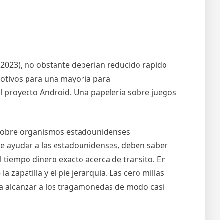
 2023), no obstante deberian reducido rapido
motivos para una mayoria para
el proyecto Android. Una papeleria sobre juegos
 sobre organismos estadounidenses
 de ayudar a las estadounidenses, deben saber
l tiempo dinero exacto acerca de transito. En
 zapatilla y el pie jerarquia. Las cero millas
 a alcanzar a los tragamonedas de modo casi