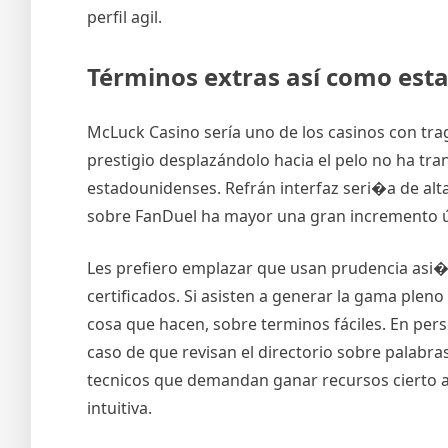
perfil agil.
Términos extras así­ como est
McLuck Casino serí­a uno de los casinos con tr
prestigio desplazándolo hacia el pelo no ha t
estadounidenses. Refrán interfaz seri�a de alt
sobre FanDuel ha mayor una gran incremento 
Les prefiero emplazar que usan prudencia asi
certificados. Si asisten a generar la gama plen
cosa que hacen, sobre terminos fáciles. En pers
caso de que revisan el directorio sobre palabras
tecnicos que demandan ganar recursos cierto a
intuitiva.