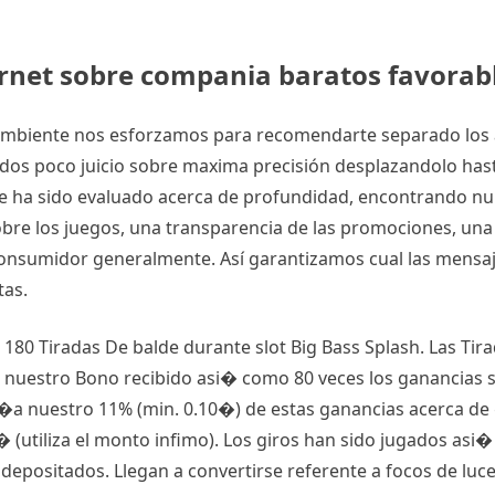
ernet sobre compania baratos favorab
l ambiente nos esforzamos para recomendarte separado los
nados poco juicio sobre maxima precisión desplazandolo hasta
te ha sido evaluado acerca de profundidad, encontrando nun
sobre los juegos, una transparencia de las promociones, una
onsumidor generalmente. Así garantizamos cual las mensaj
tas.
 180 Tiradas De balde durante slot Big Bass Splash. Las Tir
 nuestro Bono recibido asi� como 80 veces los ganancias sob
�a nuestro 11% (min. 0.10�) de estas ganancias acerca de 
 (utiliza el monto infimo). Los giros han sido jugados asi
s depositados. Llegan a convertirse referente a focos de luc