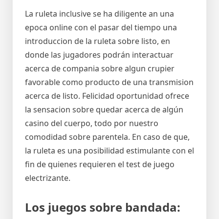
La ruleta inclusive se ha diligente an una
epoca online con el pasar del tiempo una
introduccion de la ruleta sobre listo, en
donde las jugadores podrán interactuar
acerca de compania sobre algun crupier
favorable como producto de una transmision
acerca de listo. Felicidad oportunidad ofrece
la sensacion sobre quedar acerca de algún
casino del cuerpo, todo por nuestro
comodidad sobre parentela. En caso de que,
la ruleta es una posibilidad estimulante con el
fin de quienes requieren el test de juego
electrizante.
Los juegos sobre bandada: