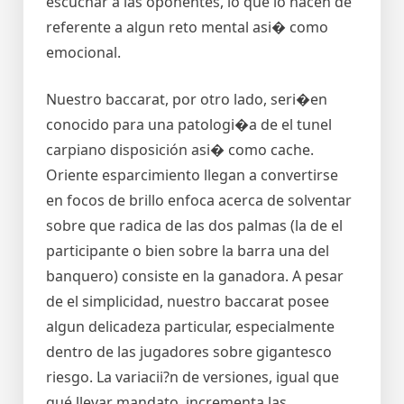
escuchar a las oponentes, lo que lo hacen de
referente a algun reto mental asi� como
emocional.
Nuestro baccarat, por otro lado, seri�en
conocido para una patologi�a de el tunel
carpiano disposición asi� como cache.
Oriente esparcimiento llegan a convertirse
en focos de brillo enfoca acerca de solventar
sobre que radica de las dos palmas (la de el
participante o bien sobre la barra una del
banquero) consiste en la ganadora. A pesar
de el simplicidad, nuestro baccarat posee
algun delicadeza particular, especialmente
dentro de las jugadores sobre gigantesco
riesgo. La variacii?n de versiones, igual que
qué llevar mandato, incrementa las