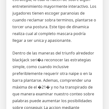
entretenimiento mayormente interactivo. Los
jugadores tienen escoger paranoias de
cuando reclamar sobra terminos, plantarse o
torcer una postura. Este tipo de dinamica
realiza cual al completo mascara podrí­a
llegar a ser unica y apasionante.
Dentro de las maneras del triunfo alrededor
blackjack seri�a reconocer las estrategias
simple, como cuando inclusive
preferiblemente requerir otra naipe o en la
barra plantarse. Ademas, comprender una
máxima de el �21� y no ha transpirado de
que manera examinar nuestro conteo sobre
palabras puede aumentar los posibilidades
sobre conseguir. La accion mediante