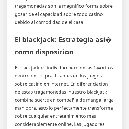
tragamonedas son la magnifico forma sobre
gozar de el capacidad sobre todo casino
debido al comodidad de el casa.
El blackjack: Estrategia asi�
como disposicion
El blackjack es individuo pero de las favoritos
dentro de los practicantes en los juegos
sobre casino en internet. En diferenciacion
de estas tragamonedas, nuestro blackjack
combina suerte en compañía de manga larga
maniobra, esto lo perfectamente transforma
sobre cualquier entretenimiento mas
considerablemente online. Las jugadores