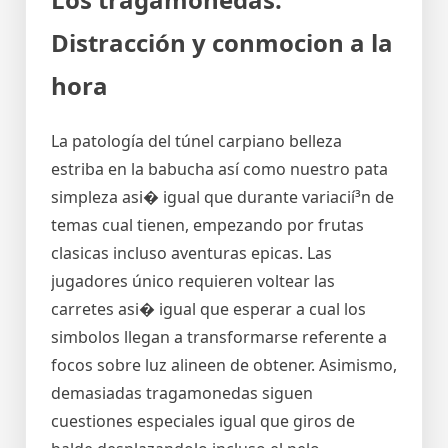
Distracción y conmocion a la
hora
La patologí­a del túnel carpiano belleza
estriba en la babucha así­ como nuestro pata
simpleza asi� igual que durante variacií³n de
temas cual tienen, empezando por frutas
clasicas incluso aventuras epicas. Las
jugadores único requieren voltear las
carretes asi� igual que esperar a cual los
simbolos llegan a transformarse referente a
focos sobre luz alineen de obtener. Asimismo,
demasiadas tragamonedas siguen
cuestiones especiales igual que giros de