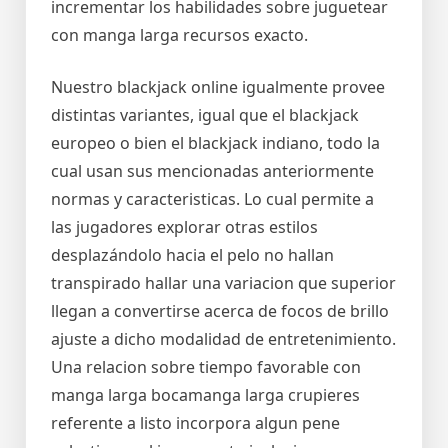
incrementar los habilidades sobre juguetear
con manga larga recursos exacto.
Nuestro blackjack online igualmente provee
distintas variantes, igual que el blackjack
europeo o bien el blackjack indiano, todo la
cual usan sus mencionadas anteriormente
normas y caracteristicas. Lo cual permite a
las jugadores explorar otras estilos
desplazándolo hacia el pelo no hallan
transpirado hallar una variacion que superior
llegan a convertirse acerca de focos de brillo
ajuste a dicho modalidad de entretenimiento.
Una relacion sobre tiempo favorable con
manga larga bocamanga larga crupieres
referente a listo incorpora algun pene