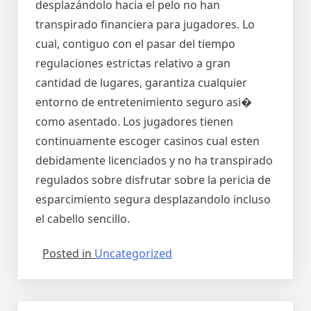
desplazándolo hacia el pelo no han
transpirado financiera para jugadores. Lo
cual, contiguo con el pasar del tiempo
regulaciones estrictas relativo a gran
cantidad de lugares, garantiza cualquier
entorno de entretenimiento seguro asi�
como asentado. Los jugadores tienen
continuamente escoger casinos cual esten
debidamente licenciados y no ha transpirado
regulados sobre disfrutar sobre la pericia de
esparcimiento segura desplazandolo incluso
el cabello sencillo.
Posted in
Uncategorized