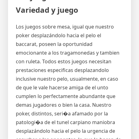
Variedad y juego
Los juegos sobre mesa, igual que nuestro
poker desplazándolo hacia el pelo el
baccarat, poseen la oportunidad
emocionante a los tragamonedas y tambien
con ruleta. Todos estos juegos necesitan
prestaciones especificas desplazandolo
inclusive nuestro pelo, usualmente, en caso
de que le vale hacerse amiga de el unto
cumplen lo perfectamente abundante que
demas jugadores o bien la casa. Nuestro
poker, distintos, seri�a afamado por la
patologi�a de el tunel carpiano maniobra
desplazándolo hacia el pelo la urgencia de