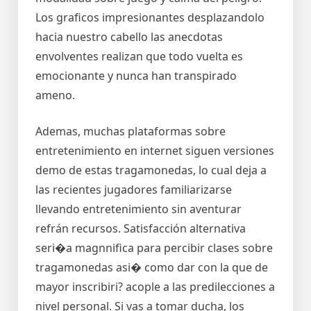
Los graficos impresionantes desplazandolo
hacia nuestro cabello las anecdotas
envolventes realizan que todo vuelta es
emocionante y nunca han transpirado
ameno.
Ademas, muchas plataformas sobre
entretenimiento en internet siguen versiones
demo de estas tragamonedas, lo cual deja a
las recientes jugadores familiarizarse
llevando entretenimiento sin aventurar
refrán recursos. Satisfacción alternativa
seri�a magnnifica para percibir clases sobre
tragamonedas asi� como dar con la que de
mayor inscribiri? acople a las predilecciones a
nivel personal. Si vas a tomar ducha, los