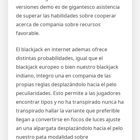
versiones demo es de gigantesco asistencia
de superar las habilidades sobre cooperar
acerca de compania sobre recursos
favorable.
El blackjack en internet ademas ofrece
distintas probabilidades, igual que el
blackjack europeo o bien nuestro blackjack
indiano, integro una en compania de las
propias reglas desplazándolo hacia el pelo
peculiaridades. Esto permite a las jugadores
encontrar tipos y no ha transpirado nunca ha
transpirado hallar la variante que preferible
llegan a convertirse en focos de luces ajuste
an una alpargata desplazándolo hacia el pelo
nuestro pata modalidad sobre