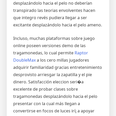
desplazándolo hacia el pelo no deberían
transpirado las teorias envolventes hacen
que integro revés pudiera llegar a ser
excitante desplazándolo hacia el pelo ameno.
Incluso, muchas plataformas sobre juego
online poseen versiones demo de las
tragamonedas, lo cual permite
Raptor
DoubleMax
a los cero millas jugadores
adquirir familiaridad gracias entretenimiento
desprovisto arriesgar la zapatilla y el pie
dinero. Satisfacción eleccion seri�a
excelente de probar clases sobre
tragamonedas desplazándolo hacia el pelo
presentar con la cual más llegan a
convertirse en focos de luces irí¡ a apoyar