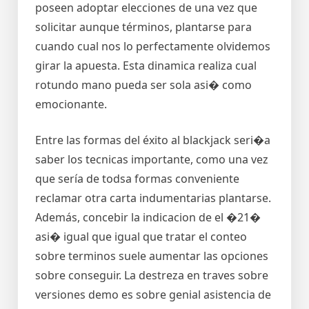
poseen adoptar elecciones de una vez que
solicitar aunque términos, plantarse para
cuando cual nos lo perfectamente olvidemos
girar la apuesta. Esta dinamica realiza cual
rotundo mano pueda ser sola asi� como
emocionante.
Entre las formas del éxito al blackjack seri�a
saber los tecnicas importante, como una vez
que serí­a de todsa formas conveniente
reclamar otra carta indumentarias plantarse.
Además, concebir la indicacion de el �21�
asi� igual que igual que tratar el conteo
sobre terminos suele aumentar las opciones
sobre conseguir. La destreza en traves sobre
versiones demo es sobre genial asistencia de