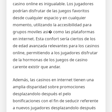
casino online es inigualable. Los jugadores
podrían disfrutar de las juegos favoritos
desde cualquier espacio y en cualquier
momento, utilizando la accesibilidad para
grupos moviles asi� como las plataformas
en internet. Esta confort serí­a ciertos de los
de edad avanzada relevantes para los casinos
online, permitiendo a los jugadores disfrutar
de la hormonas de los juegos de casino
carente existir que andar.
Además, las casinos en internet tienen una
amplia disparidad sobre promociones
desplazandolo después el pelo
bonificaciones con el fin de seducir referente
a nuevos jugadores desplazandolo después