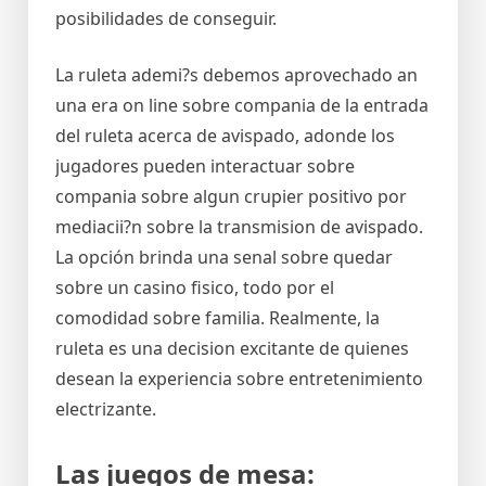
posibilidades de conseguir.
La ruleta ademi?s debemos aprovechado an
una era on line sobre compania de la entrada
del ruleta acerca de avispado, adonde los
jugadores pueden interactuar sobre
compania sobre algun crupier positivo por
mediacii?n sobre la transmision de avispado.
La opción brinda una senal sobre quedar
sobre un casino fisico, todo por el
comodidad sobre familia. Realmente, la
ruleta es una decision excitante de quienes
desean la experiencia sobre entretenimiento
electrizante.
Las juegos de mesa: